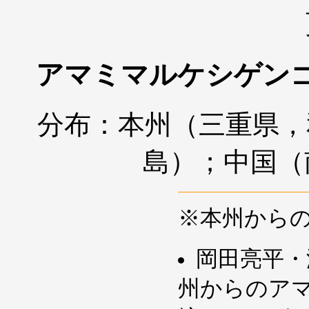
アマミマルケシゲン
分布：本州（三重県，
島）；中国（
※本州から
岡田亮平・
州からのア