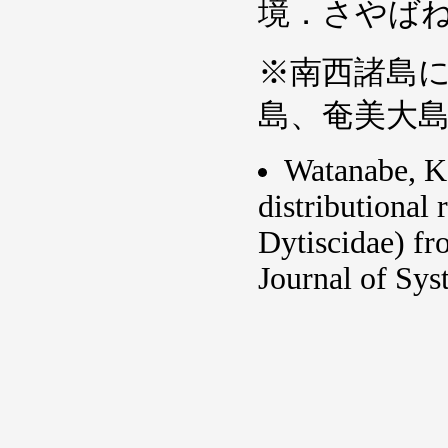
境．さやばね
※南西諸島
島、奄美大
Watanabe, K.
distributional
Dytiscidae) fr
Journal of Sys