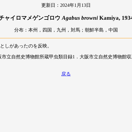
更新日：2024年1月13日
チャイロマメゲンゴロウ
Agabus browni
Kamiya, 193
分布：本州，四国，九州，対馬；朝鮮半島，中国
としがあったのを反映。
大阪市立自然史博物館所蔵甲虫類目録1．大阪市立自然史博物館収蔵
戻る