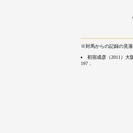
※対馬からの記録の見落
初宿成彦（2011）
197．