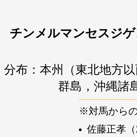
チンメルマンセスジ
分布：本州（東北地方以
群島，沖縄諸
※対馬から
佐藤正孝（