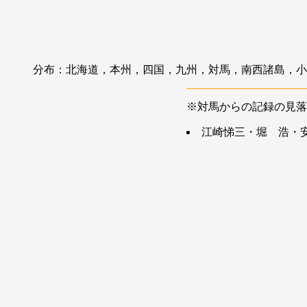
分布：北海道，本州，四国，九州，対馬，南西諸島，小
※対馬からの記録の見落
江崎悌三・堀 浩・安