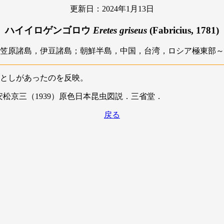
更新日：2024年1月13日
ハイイロゲンゴロウ
Eretes griseus
(Fabricius, 1781)
笠原諸島，伊豆諸島；朝鮮半島，中国，台湾，ロシア極東部～
としがあったのを反映。
松京三（1939）原色日本昆虫図説．三省堂．
戻る