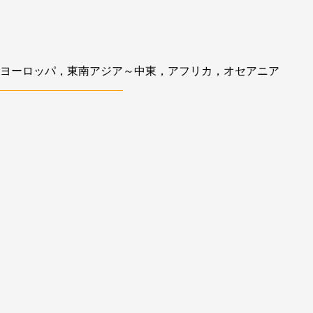
ヨーロッパ，東南アジア～中東，アフリカ，オセアニア