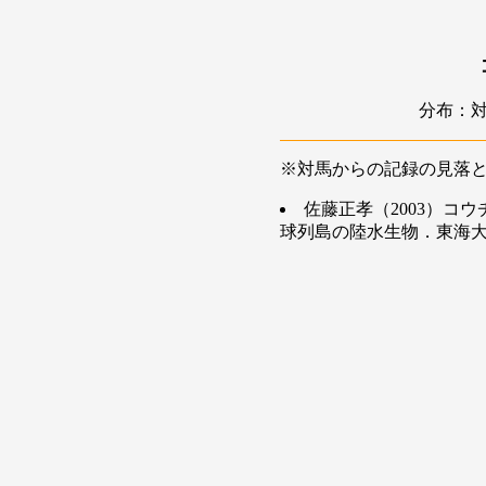
分布：
※対馬からの記録の見落
佐藤正孝（2003）コウ
球列島の陸水生物．東海