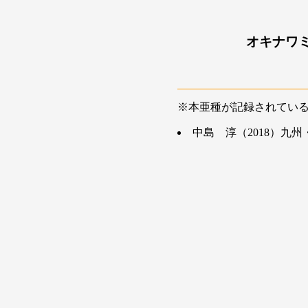
オキナワ
※本亜種が記録されてい
中島 淳（2018）九州