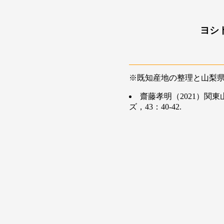
ヨシ
※既知産地の整理と山梨
齋藤孝明（2021）
ズ，43：40-42.