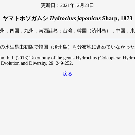
更新日：2021年12月23日
ヤマトホソガムシ
Hydrochus japonicus
Sharp, 1873
州，四国，九州，南西諸島；台湾，韓国（済州島），中国，東
の水生昆虫初版で韓国（済州島）を分布地に含めていなかった
hn, K.J. (2013) Taxonomy of the genus Hydrochus (Coleoptera: Hydro
 Evolution and Diversity, 29: 249-252.
戻る