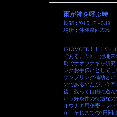
雨が神を呼ぶ時
期間；
'04,5,17～5,19
場所；
沖縄県西表島
IRIOMOTE！！！
である。今回、湿地帯
期でオオウナギを研究し
ングお手伝いとしてこ
サンプリング補助とい
のであるのだが、今回
後、残って自由に遊ん
いう好条件の待遇なの
オウナギ用秘密トラッ
が、それまでの3日間