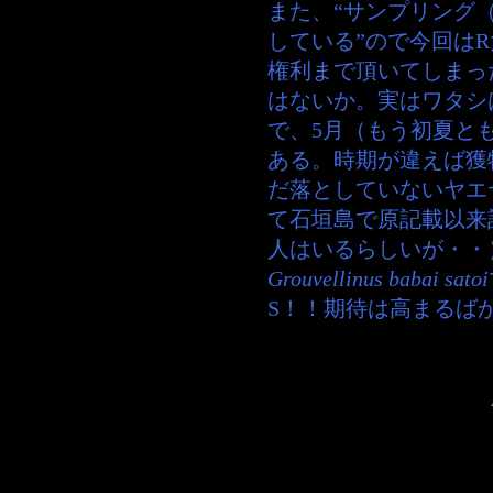
また、“サンプリング
している”ので今回は
権利まで頂いてしまっ
はないか。実はワタシ
で、5月（もう初夏と
ある。時期が違えば獲
だ落としていないヤエ
て石垣島で原記載以来
人はいるらしいが・・
Grouvellinus babai satoi
S！！期待は高まるば