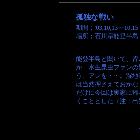
孤独な戦い
期間；
'03,10,13～10,15
場所；
石川県能登半島
能登半島と聞いて、皆
か。水生昆虫ファンの
う、アレを・・。湿地
は当然押さえておかな
だけに今回は実家に帰
くこととした（注；出