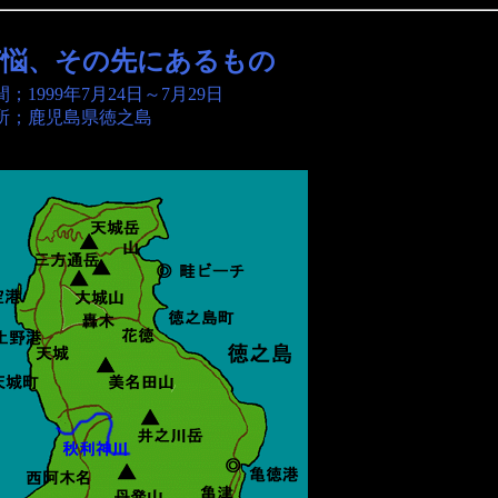
苦悩、その先にあるもの
間；
1999年7月24日～7月29日
所；
鹿児島県徳之島