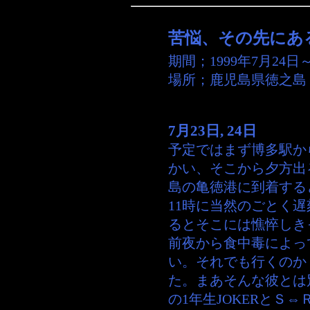
苦悩、その先にあ
期間；
1999年7月24日
場所；
鹿児島県徳之島
7月23日, 24日
予定ではまず博多駅か
かい、そこから夕方出
島の亀徳港に到着する
11時に当然のごとく
るとそこには憔悴しき
前夜から食中毒によっ
い。それでも行くのか
た。まあそんな彼とは
の1年生JOKERとＳ⇔