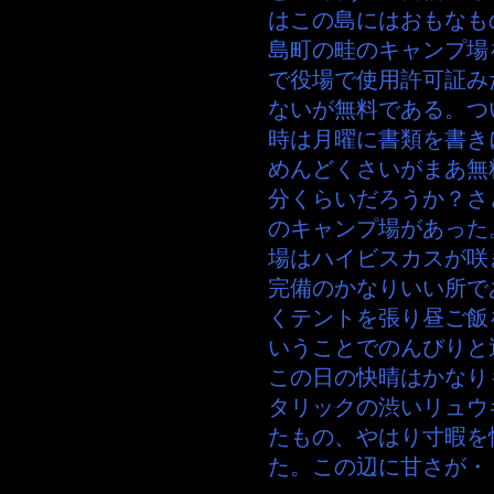
はこの島にはおもなも
島町の畦のキャンプ場
で役場で使用許可証み
ないが無料である。つ
時は月曜に書類を書き
めんどくさいがまあ無
分くらいだろうか？さ
のキャンプ場があった
場はハイビスカスが咲
完備のかなりいい所で
くテントを張り昼ご飯
いうことでのんびりと
この日の快晴はかなり
タリックの渋いリュウ
たもの、やはり寸暇を
た。この辺に甘さが・